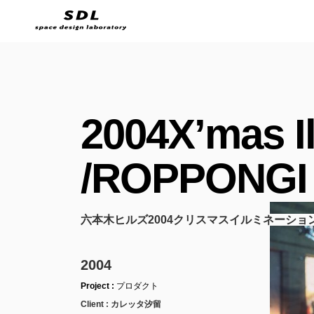
2004X’mas I
/ROPPONGI
六本木ヒルズ2004クリスマスイルミネーショ
2004
Project :
プロダクト
Client :
カレッタ汐留