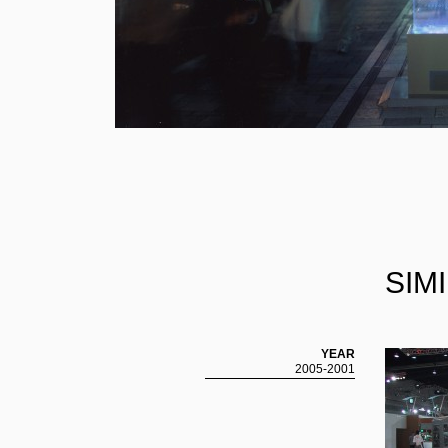
SIM
YEAR
2005-2001