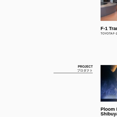
WOR
F-1 Tra
TOYOTA F-1 
2025-2021
2020-2016
2015-2011
YEAR :
都市開発
展示会
喫煙所
リーシン
PROJECT :
フラッグシップストア
ショールーム
PROJECT
プロダクト
FEATURE
ALL
LIST :
Ploom
Shibuy