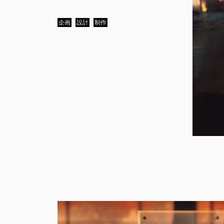
企画
設計
制作