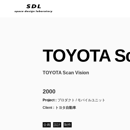
TOYOTA Sc
TOYOTA Scan Vision
2000
Project :
プロダクト / モバイルユニット
Client :
トヨタ自動車
企画
設計
制作