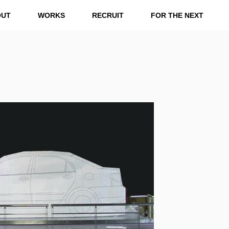
OUT
WORKS
RECRUIT
FOR THE NEXT
RKS
RECRUIT
FOR THE NEXT