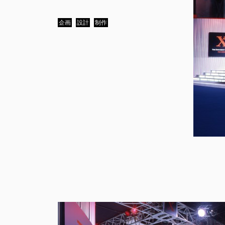
企画
設計
制作