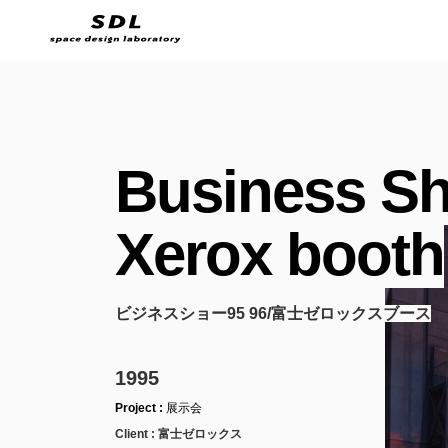
Business S
Xerox booth
ビジネスショー95 96/富士ゼロックスブース
1995
Project :
展示会
Client :
富士ゼロックス