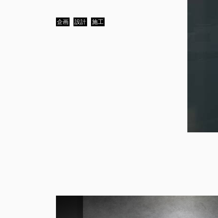
企画
設計
施工