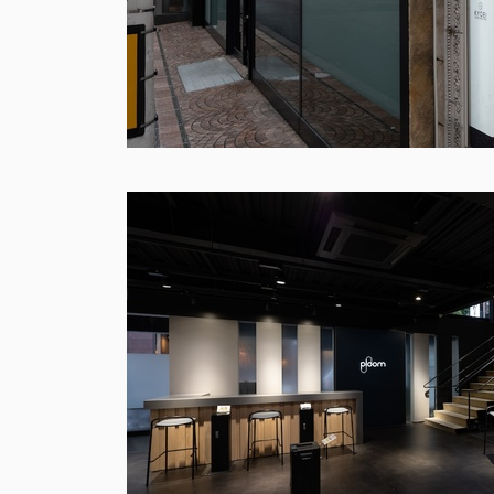
more infor
Ploom LOUNGE SHIBUYA •OSAKA