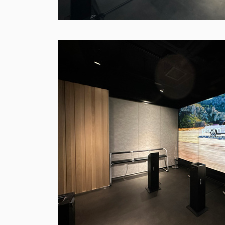
Ploom LOUNGE Shibuya/Osaka Autum
Promotion 2025
Ploom Lounge 秋プロモーション2025