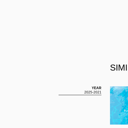
SIM
OBAYASHI VISION SHOWCASE
大林組創業130周年記念 大林グループ総合展示会
YEAR
2025-2021