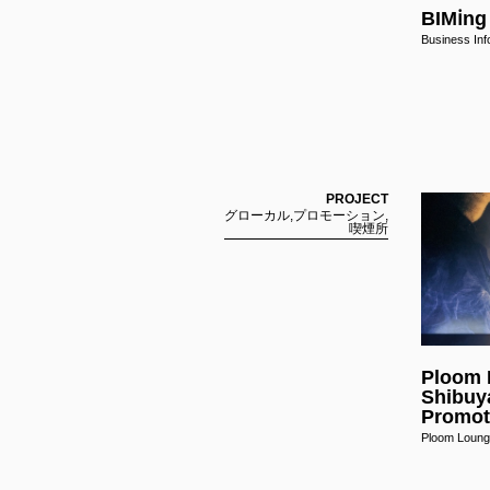
BIMℹ︎ng
Business Inf
PROJECT
グローカル,プロモーション,
喫煙所
OMOTENASHI JOURNEY
おもてなしジャーニー
Ploom
Shibuy
Promot
Ploom Lo